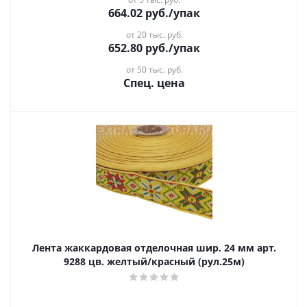
664.02
руб.
/упак
от 20 тыс. руб.
652.80
руб.
/упак
от 50 тыс. руб.
Спец. цена
Лента жаккардовая отделочная шир. 24 мм арт.
9288 цв. желтый/красный (рул.25м)