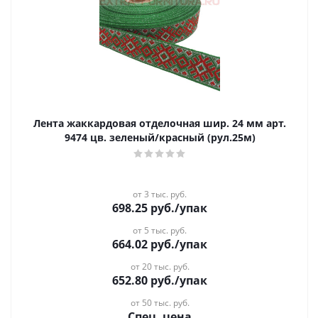
Лента жаккардовая отделочная шир. 24 мм арт.
9474 цв. зеленый/красный (рул.25м)
от 3 тыс. руб.
698.25
руб.
/упак
от 5 тыс. руб.
664.02
руб.
/упак
от 20 тыс. руб.
652.80
руб.
/упак
от 50 тыс. руб.
Спец. цена