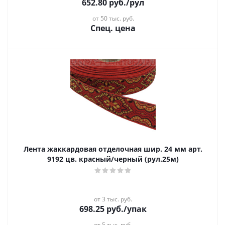
652.80
руб.
/рул
от 50 тыс. руб.
Спец. цена
Лента жаккардовая отделочная шир. 24 мм арт.
9192 цв. красный/черный (рул.25м)
от 3 тыс. руб.
698.25
руб.
/упак
от 5 тыс. руб.