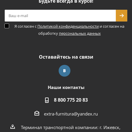
Будьте всегда в курсе!
Я согласен с
Политикой конфиденциальности
и согласен на
обработку
персональных данных
Оставайтесь на связи
Наши контакты
8 800 775 20 83
extra-furnitura@yandex.ru
Терминал транспортной компании: г. Ижевск,